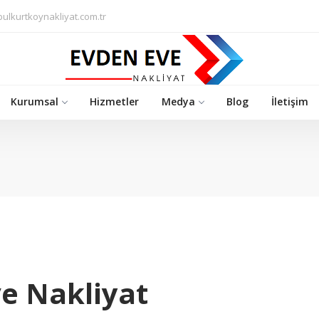
bulkurtkoynakliyat.com.tr
Kurumsal
Hizmetler
Medya
Blog
İletişim
e Nakliyat