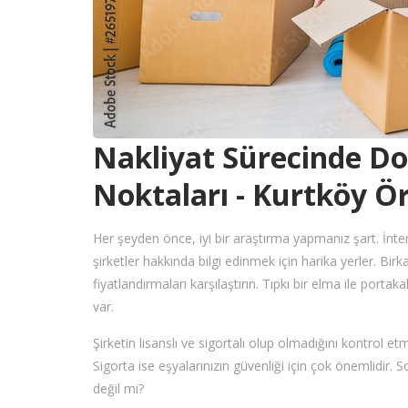
Nakliyat Sürecinde Do
Noktaları - Kurtköy Ö
Her şeyden önce, iyi bir araştırma yapmanız şart. İnte
şirketler hakkında bilgi edinmek için harika yerler. Bir
fiyatlandırmaları karşılaştırın. Tıpkı bir elma ile porta
var.
Şirketin lisanslı ve sigortalı olup olmadığını kontrol e
Sigorta ise eşyalarınızın güvenliği için çok önemlidir.
değil mi?