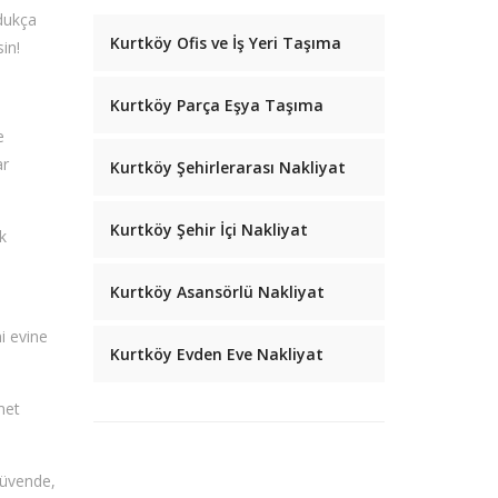
ldukça
Kurtköy Ofis ve İş Yeri Taşıma
in!
Kurtköy Parça Eşya Taşıma
e
ar
Kurtköy Şehirlerarası Nakliyat
Kurtköy Şehir İçi Nakliyat
k
Kurtköy Asansörlü Nakliyat
i evine
Kurtköy Evden Eve Nakliyat
met
güvende,