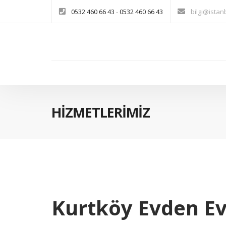
0532 460 66 43
-
0532 460 66 43
bilgi@istan
HİZMETLERİMİZ
Kurtköy Evden Ev