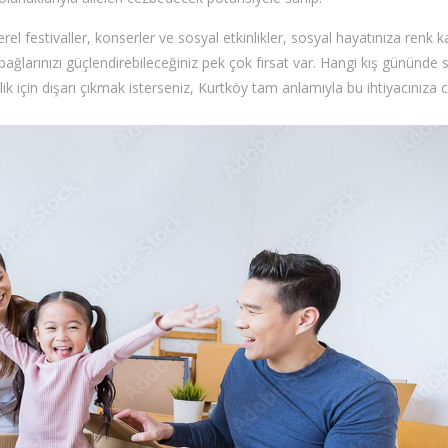
erel festivaller, konserler ve sosyal etkinlikler, sosyal hayatınıza renk 
bağlarınızı güçlendirebileceğiniz pek çok fırsat var. Hangi kış gününde s
ik için dışarı çıkmak isterseniz, Kurtköy tam anlamıyla bu ihtiyacınıza 